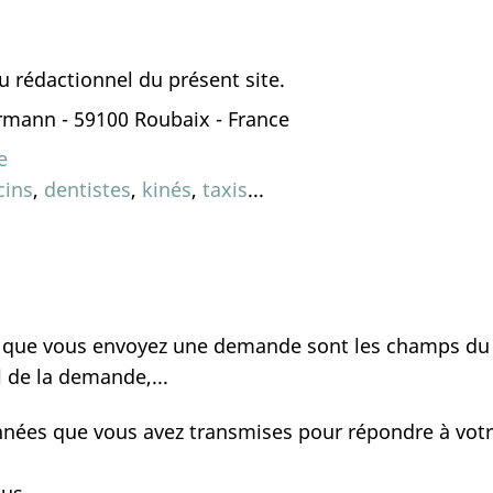
u rédactionnel du présent site.
ermann - 59100 Roubaix - France
e
ins
,
dentistes
,
kinés
,
taxis
...
que que vous envoyez une demande sont les champs du
l de la demande,...
onnées que vous avez transmises pour répondre à votr