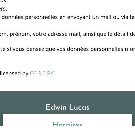
au plus.
 tiers.
données personnelles en envoyant un mail ou via le 
om, prénom, votre adresse mail, ainsi que le détail 
ite si vous pensez que vos données personnelles n’on
 licensed by
CC 3.0 BY
Edwin Lucas
Horaires