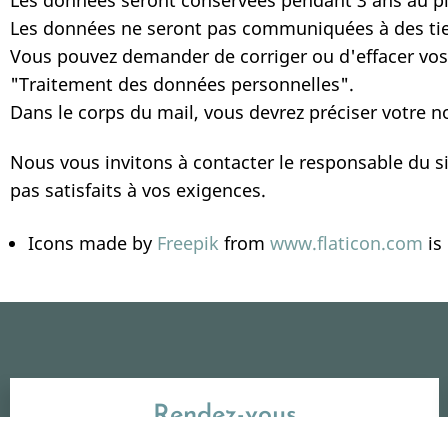
Les données seront conservées pendant 3 ans 
Les données ne seront pas communiquées à des
Vous pouvez demander de corriger ou d'effacer vos 
"Traitement des données personnelles".
Dans le corps du mail, vous devrez préciser votre n
Nous vous invitons à contacter le responsable du s
pas satisfaits à vos exigences.
Icons made by
Freepik
from
www.flaticon.com
is
Rendez-vous