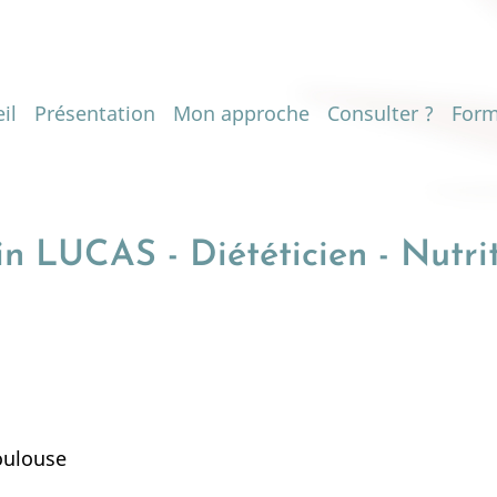
n
il
Présentation
Mon approche
Consulter ?
Form
igation
n LUCAS - Diététicien - Nutrit
oulouse